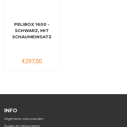
PELIBOX 1600 -
SCHWARZ, MIT
SCHAUMEINSATZ
€297,00
INFO
Algemene voorwaarden
Ruilen en retourneren