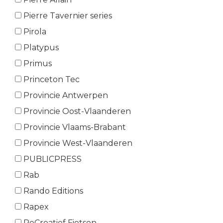
Pierre Tavernier series
Pirola
Platypus
Primus
Princeton Tec
Provincie Antwerpen
Provincie Oost-Vlaanderen
Provincie Vlaams-Brabant
Provincie West-Vlaanderen
PUBLICPRESS
Rab
Rando Editions
Rapex
ReCreatief Fietsen