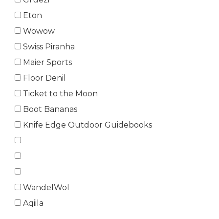
Eton
Wowow
Swiss Piranha
Maier Sports
Floor Denil
Ticket to the Moon
Boot Bananas
Knife Edge Outdoor Guidebooks
WandelWol
Aqiila