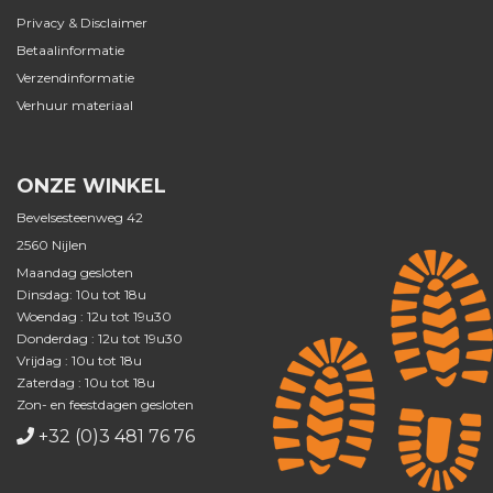
Privacy & Disclaimer
Betaalinformatie
Verzendinformatie
Verhuur materiaal
ONZE WINKEL
Bevelsesteenweg 42
2560 Nijlen
Maandag gesloten
Dinsdag: 10u tot 18u
Woendag : 12u tot 19u30
Donderdag : 12u tot 19u30
Vrijdag : 10u tot 18u
Zaterdag : 10u tot 18u
Zon- en feestdagen gesloten
+32 (0)3 481 76 76