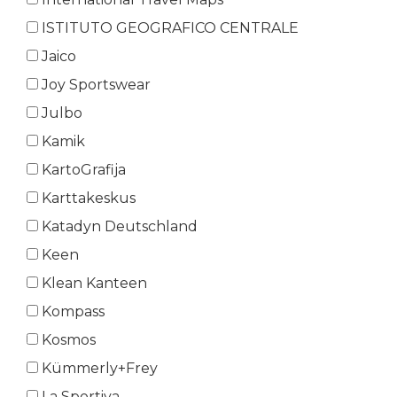
ISTITUTO GEOGRAFICO CENTRALE
Jaico
Joy Sportswear
Julbo
Kamik
KartoGrafija
Karttakeskus
Katadyn Deutschland
Keen
Klean Kanteen
Kompass
Kosmos
Kümmerly+Frey
La Sportiva