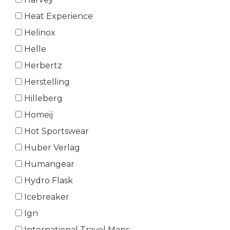
Heat Experience
Helinox
Helle
Herbertz
Herstelling
Hilleberg
Homeij
Hot Sportswear
Huber Verlag
Humangear
Hydro Flask
Icebreaker
Ign
International Travel Maps