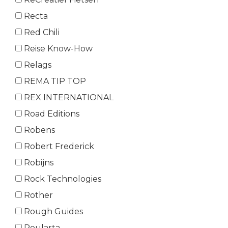
Recta
Red Chili
Reise Know-How
Relags
REMA TIP TOP
REX INTERNATIONAL
Road Editions
Robens
Robert Frederick
Robijns
Rock Technologies
Rother
Rough Guides
Roularta