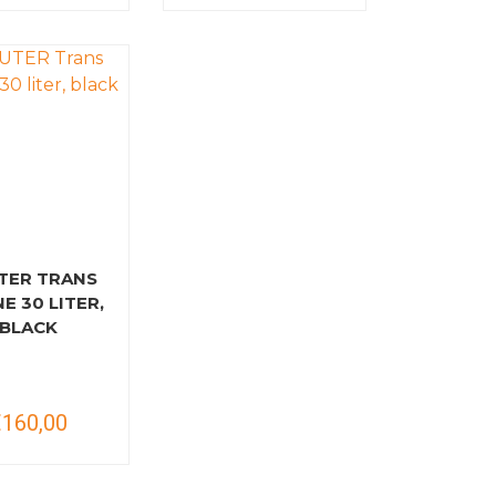
TER TRANS
E 30 LITER,
BLACK
€160,00