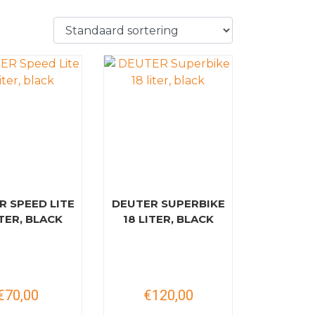
R SPEED LITE
DEUTER SUPERBIKE
ITER, BLACK
18 LITER, BLACK
€70,00
€120,00