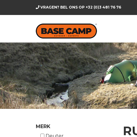
VRAGEN? BEL ONS OP
+32 (0)3 481 76 76
R
MERK
Deuter