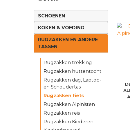
SCHOENEN
KOKEN & VOEDING
RUGZAKKEN EN ANDERE
TASSEN
Rugzakken trekking
Rugzakken huttentocht
Rugzakken dag, Laptop-
D
en Schoudertas
AL
Rugzakken fiets
A
Rugzakken Alpinisten
Rugzakken reis
Rugzakken Kinderen