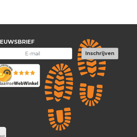
IEUWSBRIEF