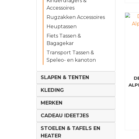
Kinderdragers &
Accessoires
Rugzakken Accessoires
Heuptassen
Fiets Tassen &
Bagagekar
Transport Tassen &
Speleo- en kanoton
SLAPEN & TENTEN
D
ALPI
KLEDING
MERKEN
CADEAU IDEETJES
STOELEN & TAFELS EN
HEATER