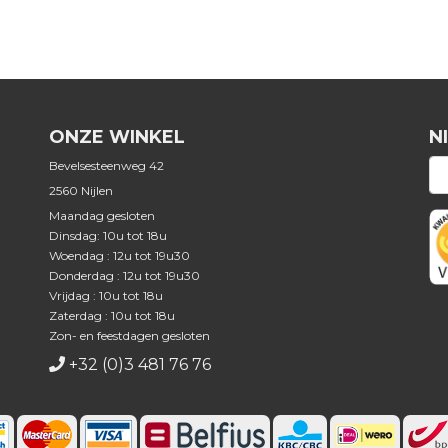
ONZE WINKEL
N
Bevelsesteenweg 42
2560 Nijlen
Maandag gesloten
Dinsdag: 10u tot 18u
Woendag : 12u tot 19u30
Donderdag : 12u tot 19u30
Vrijdag : 10u tot 18u
Zaterdag : 10u tot 18u
Zon- en feestdagen gesloten
+32 (0)3 481 76 76