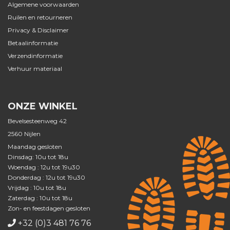
Algemene voorwaarden
Ruilen en retourneren
Privacy & Disclaimer
Betaalinformatie
Verzendinformatie
Verhuur materiaal
ONZE WINKEL
Bevelsesteenweg 42
2560 Nijlen
Maandag gesloten
Dinsdag: 10u tot 18u
Woendag : 12u tot 19u30
Donderdag : 12u tot 19u30
Vrijdag : 10u tot 18u
Zaterdag : 10u tot 18u
Zon- en feestdagen gesloten
+32 (0)3 481 76 76