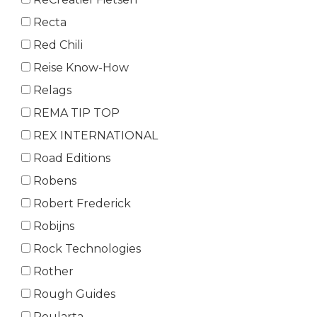
Recta
Red Chili
Reise Know-How
Relags
REMA TIP TOP
REX INTERNATIONAL
Road Editions
Robens
Robert Frederick
Robijns
Rock Technologies
Rother
Rough Guides
Roularta