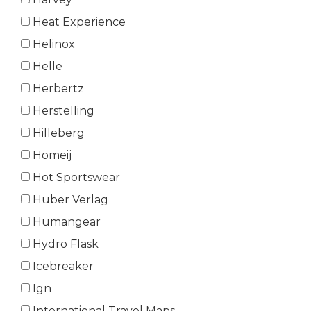
Heat Experience
Helinox
Helle
Herbertz
Herstelling
Hilleberg
Homeij
Hot Sportswear
Huber Verlag
Humangear
Hydro Flask
Icebreaker
Ign
International Travel Maps