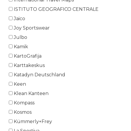
ISTITUTO GEOGRAFICO CENTRALE
Jaico
Joy Sportswear
Julbo
Kamik
KartoGrafija
Karttakeskus
Katadyn Deutschland
Keen
Klean Kanteen
Kompass
Kosmos
Kümmerly+Frey
La Sportiva