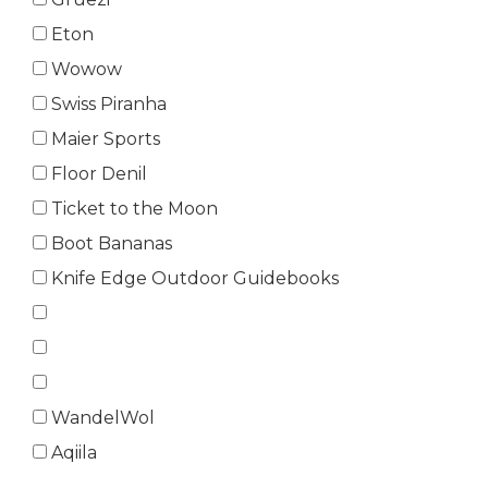
Eton
Wowow
Swiss Piranha
Maier Sports
Floor Denil
Ticket to the Moon
Boot Bananas
Knife Edge Outdoor Guidebooks
WandelWol
Aqiila