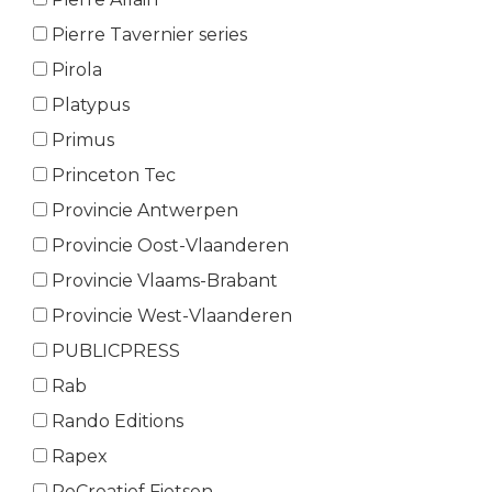
Pierre Tavernier series
Pirola
Platypus
Primus
Princeton Tec
Provincie Antwerpen
Provincie Oost-Vlaanderen
Provincie Vlaams-Brabant
Provincie West-Vlaanderen
PUBLICPRESS
Rab
Rando Editions
Rapex
ReCreatief Fietsen