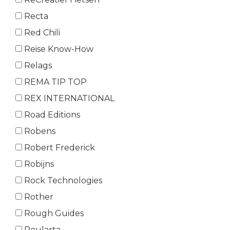
Recta
Red Chili
Reise Know-How
Relags
REMA TIP TOP
REX INTERNATIONAL
Road Editions
Robens
Robert Frederick
Robijns
Rock Technologies
Rother
Rough Guides
Roularta