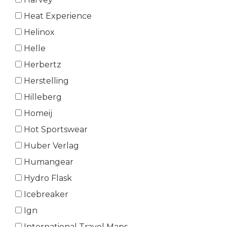
Heat Experience
Helinox
Helle
Herbertz
Herstelling
Hilleberg
Homeij
Hot Sportswear
Huber Verlag
Humangear
Hydro Flask
Icebreaker
Ign
International Travel Maps