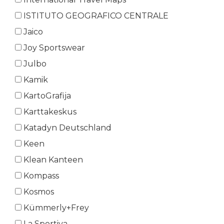
ISTITUTO GEOGRAFICO CENTRALE
Jaico
Joy Sportswear
Julbo
Kamik
KartoGrafija
Karttakeskus
Katadyn Deutschland
Keen
Klean Kanteen
Kompass
Kosmos
Kümmerly+Frey
La Sportiva