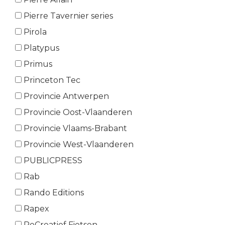
Pierre Tavernier series
Pirola
Platypus
Primus
Princeton Tec
Provincie Antwerpen
Provincie Oost-Vlaanderen
Provincie Vlaams-Brabant
Provincie West-Vlaanderen
PUBLICPRESS
Rab
Rando Editions
Rapex
ReCreatief Fietsen