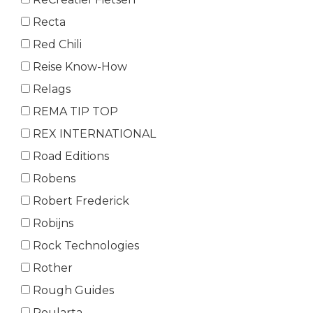
Recta
Red Chili
Reise Know-How
Relags
REMA TIP TOP
REX INTERNATIONAL
Road Editions
Robens
Robert Frederick
Robijns
Rock Technologies
Rother
Rough Guides
Roularta