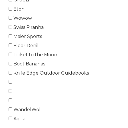
Eton
Wowow
Swiss Piranha
Maier Sports
Floor Denil
Ticket to the Moon
Boot Bananas
Knife Edge Outdoor Guidebooks
WandelWol
Aqiila