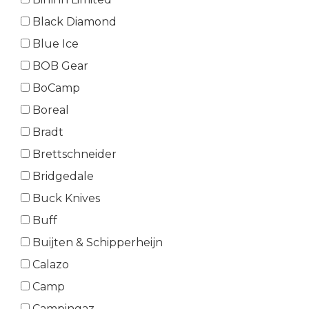
Black Diamond
Blue Ice
BOB Gear
BoCamp
Boreal
Bradt
Brettschneider
Bridgedale
Buck Knives
Buff
Buijten & Schipperheijn
Calazo
Camp
Campingaz