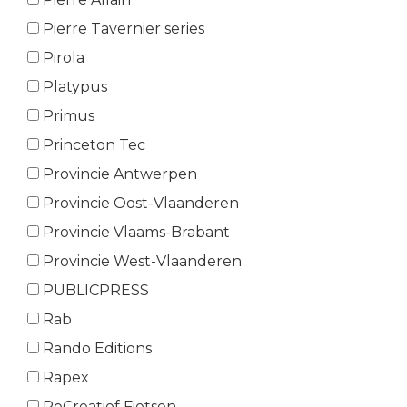
Pierre Tavernier series
Pirola
Platypus
Primus
Princeton Tec
Provincie Antwerpen
Provincie Oost-Vlaanderen
Provincie Vlaams-Brabant
Provincie West-Vlaanderen
PUBLICPRESS
Rab
Rando Editions
Rapex
ReCreatief Fietsen