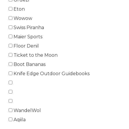
Eton
Wowow
Swiss Piranha
Maier Sports
Floor Denil
Ticket to the Moon
Boot Bananas
Knife Edge Outdoor Guidebooks
WandelWol
Aqiila