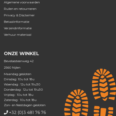
Algemene voorwaarden
Ruilen en retourneren
Privacy & Disclaimer
Betaalinformatie
Verzendinformatie
Verhuur materiaal
ONZE WINKEL
Bevelsesteenweg 42
2560 Nijlen
Maandag gesloten
Dinsdag: 10u tot 18u
Woendag : 12u tot 19u30
Donderdag : 12u tot 19u30
Vrijdag : 10u tot 18u
Zaterdag : 10u tot 18u
Zon- en feestdagen gesloten
+32 (0)3 481 76 76