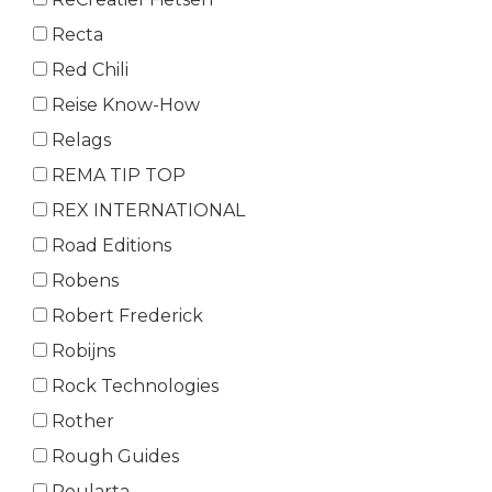
Recta
Red Chili
Reise Know-How
Relags
REMA TIP TOP
REX INTERNATIONAL
Road Editions
Robens
Robert Frederick
Robijns
Rock Technologies
Rother
Rough Guides
Roularta