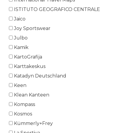
ISTITUTO GEOGRAFICO CENTRALE
Jaico
Joy Sportswear
Julbo
Kamik
KartoGrafija
Karttakeskus
Katadyn Deutschland
Keen
Klean Kanteen
Kompass
Kosmos
Kümmerly+Frey
La Sportiva