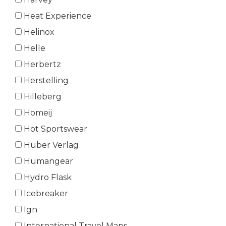
Heat Experience
Helinox
Helle
Herbertz
Herstelling
Hilleberg
Homeij
Hot Sportswear
Huber Verlag
Humangear
Hydro Flask
Icebreaker
Ign
International Travel Maps