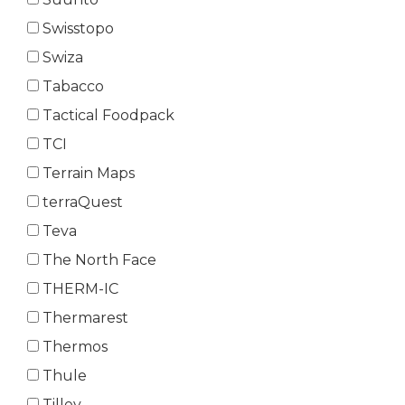
Swisstopo
Swiza
Tabacco
Tactical Foodpack
TCI
Terrain Maps
terraQuest
Teva
The North Face
THERM-IC
Thermarest
Thermos
Thule
Tilley