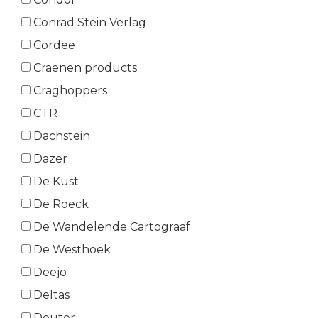
Conrad Stein Verlag
Cordee
Craenen products
Craghoppers
CTR
Dachstein
Dazer
De Kust
De Roeck
De Wandelende Cartograaf
De Westhoek
Deejo
Deltas
Deuter