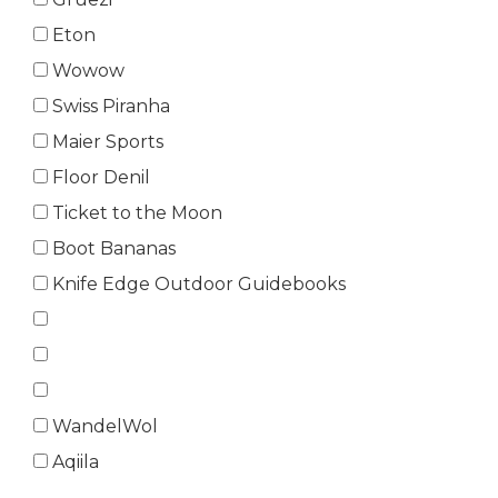
Eton
Wowow
Swiss Piranha
Maier Sports
Floor Denil
Ticket to the Moon
Boot Bananas
Knife Edge Outdoor Guidebooks
WandelWol
Aqiila