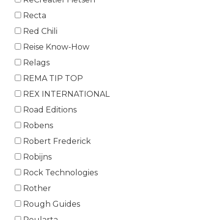
Recta
Red Chili
Reise Know-How
Relags
REMA TIP TOP
REX INTERNATIONAL
Road Editions
Robens
Robert Frederick
Robijns
Rock Technologies
Rother
Rough Guides
Roularta