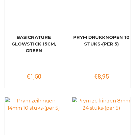
BASICNATURE
PRYM DRUKKNOPEN 10
GLOWSTICK 15CM,
STUKS-(PER 5)
GREEN
€1,50
€8,95