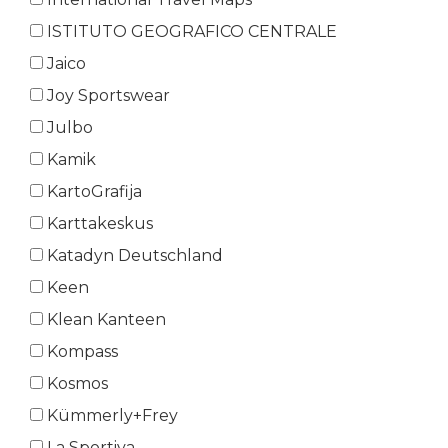
ISTITUTO GEOGRAFICO CENTRALE
Jaico
Joy Sportswear
Julbo
Kamik
KartoGrafija
Karttakeskus
Katadyn Deutschland
Keen
Klean Kanteen
Kompass
Kosmos
Kümmerly+Frey
La Sportiva