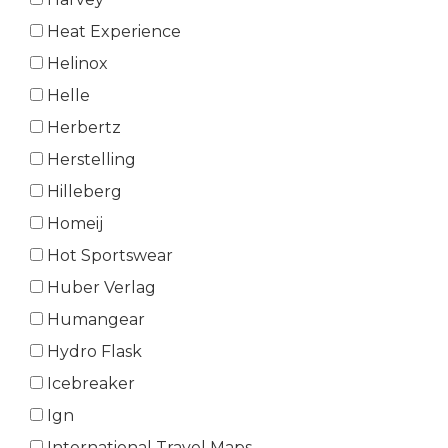
Heat Experience
Helinox
Helle
Herbertz
Herstelling
Hilleberg
Homeij
Hot Sportswear
Huber Verlag
Humangear
Hydro Flask
Icebreaker
Ign
International Travel Maps