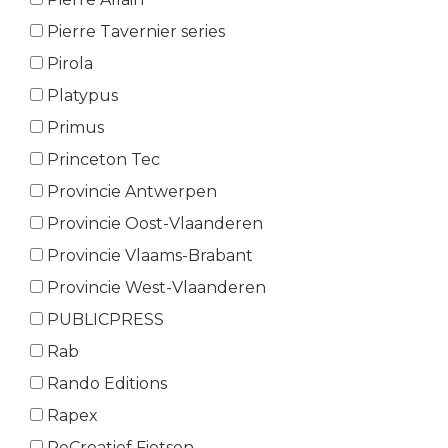
Pierre Tavernier series
Pirola
Platypus
Primus
Princeton Tec
Provincie Antwerpen
Provincie Oost-Vlaanderen
Provincie Vlaams-Brabant
Provincie West-Vlaanderen
PUBLICPRESS
Rab
Rando Editions
Rapex
ReCreatief Fietsen