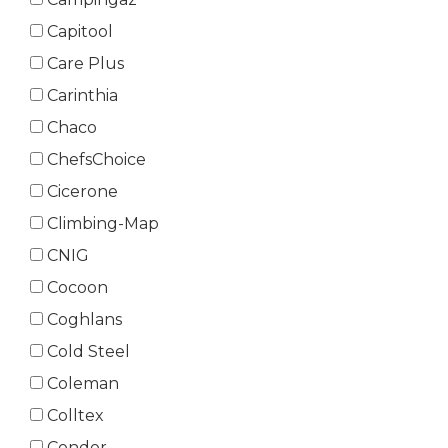
Capitool
Care Plus
Carinthia
Chaco
ChefsChoice
Cicerone
Climbing-Map
CNIG
Cocoon
Coghlans
Cold Steel
Coleman
Colltex
Condor