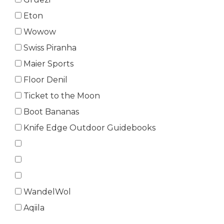
Eton
Wowow
Swiss Piranha
Maier Sports
Floor Denil
Ticket to the Moon
Boot Bananas
Knife Edge Outdoor Guidebooks
WandelWol
Aqiila