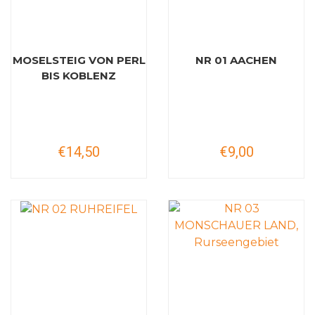
MOSELSTEIG VON PERL
NR 01 AACHEN
BIS KOBLENZ
€14,50
€9,00