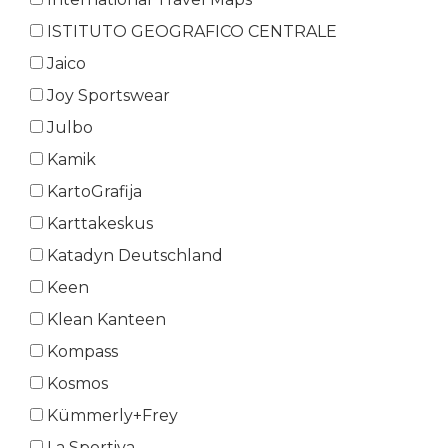
ISTITUTO GEOGRAFICO CENTRALE
Jaico
Joy Sportswear
Julbo
Kamik
KartoGrafija
Karttakeskus
Katadyn Deutschland
Keen
Klean Kanteen
Kompass
Kosmos
Kümmerly+Frey
La Sportiva