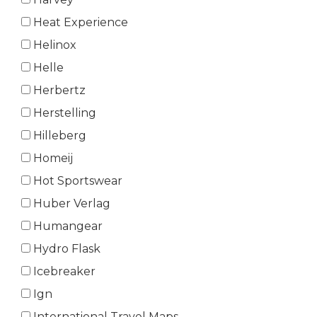
Heat Experience
Helinox
Helle
Herbertz
Herstelling
Hilleberg
Homeij
Hot Sportswear
Huber Verlag
Humangear
Hydro Flask
Icebreaker
Ign
International Travel Maps