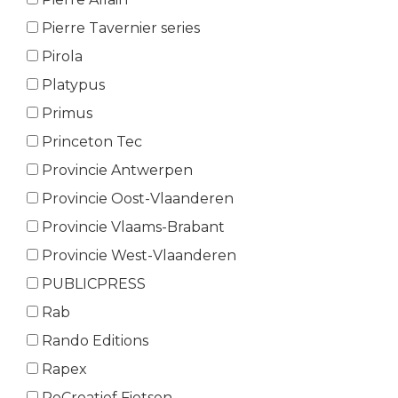
Pierre Tavernier series
Pirola
Platypus
Primus
Princeton Tec
Provincie Antwerpen
Provincie Oost-Vlaanderen
Provincie Vlaams-Brabant
Provincie West-Vlaanderen
PUBLICPRESS
Rab
Rando Editions
Rapex
ReCreatief Fietsen