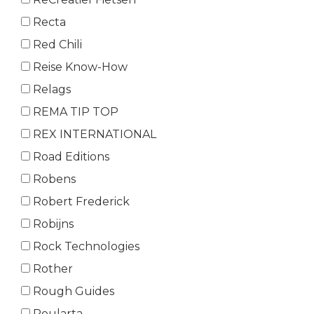
Recta
Red Chili
Reise Know-How
Relags
REMA TIP TOP
REX INTERNATIONAL
Road Editions
Robens
Robert Frederick
Robijns
Rock Technologies
Rother
Rough Guides
Roularta