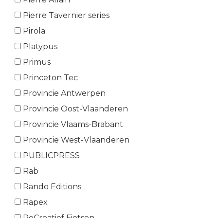
Pierre Tavernier series
Pirola
Platypus
Primus
Princeton Tec
Provincie Antwerpen
Provincie Oost-Vlaanderen
Provincie Vlaams-Brabant
Provincie West-Vlaanderen
PUBLICPRESS
Rab
Rando Editions
Rapex
ReCreatief Fietsen