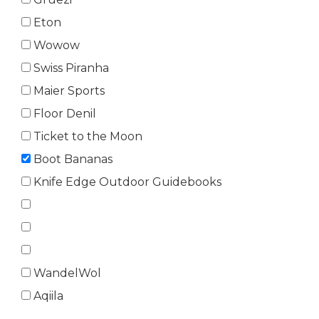
Eton
Wowow
Swiss Piranha
Maier Sports
Floor Denil
Ticket to the Moon
Boot Bananas
Knife Edge Outdoor Guidebooks
WandelWol
Aqiila