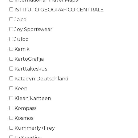
ISTITUTO GEOGRAFICO CENTRALE
Jaico
Joy Sportswear
Julbo
Kamik
KartoGrafija
Karttakeskus
Katadyn Deutschland
Keen
Klean Kanteen
Kompass
Kosmos
Kümmerly+Frey
La Sportiva