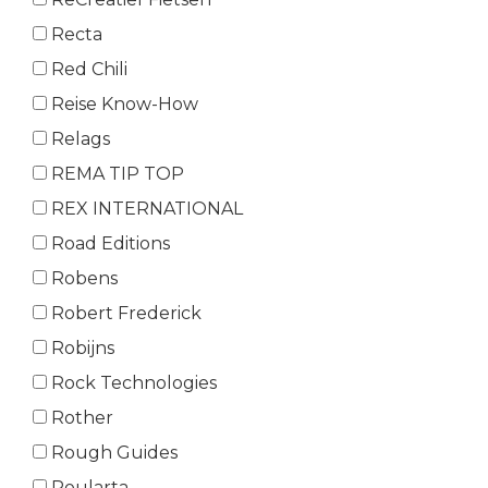
Recta
Red Chili
Reise Know-How
Relags
REMA TIP TOP
REX INTERNATIONAL
Road Editions
Robens
Robert Frederick
Robijns
Rock Technologies
Rother
Rough Guides
Roularta