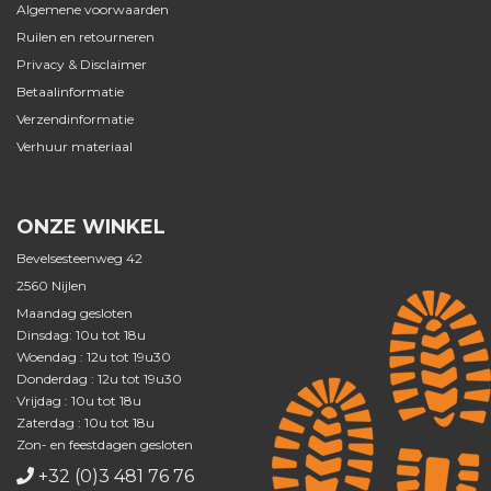
Algemene voorwaarden
Ruilen en retourneren
Privacy & Disclaimer
Betaalinformatie
Verzendinformatie
Verhuur materiaal
ONZE WINKEL
Bevelsesteenweg 42
2560 Nijlen
Maandag gesloten
Dinsdag: 10u tot 18u
Woendag : 12u tot 19u30
Donderdag : 12u tot 19u30
Vrijdag : 10u tot 18u
Zaterdag : 10u tot 18u
Zon- en feestdagen gesloten
+32 (0)3 481 76 76