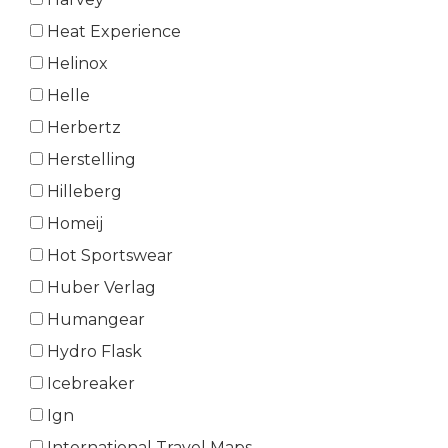
Heat Experience
Helinox
Helle
Herbertz
Herstelling
Hilleberg
Homeij
Hot Sportswear
Huber Verlag
Humangear
Hydro Flask
Icebreaker
Ign
International Travel Maps