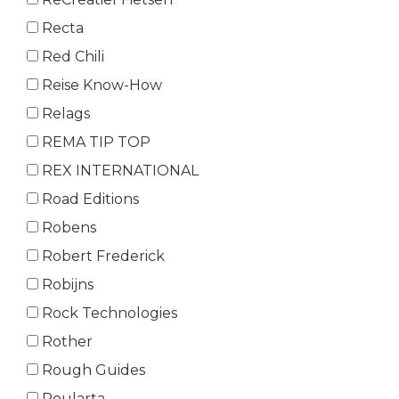
Recta
Red Chili
Reise Know-How
Relags
REMA TIP TOP
REX INTERNATIONAL
Road Editions
Robens
Robert Frederick
Robijns
Rock Technologies
Rother
Rough Guides
Roularta