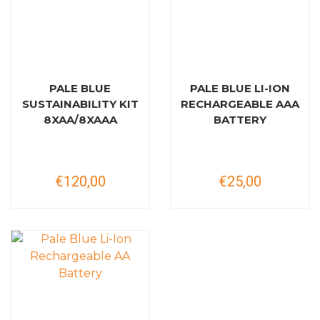
PALE BLUE
PALE BLUE LI-ION
SUSTAINABILITY KIT
RECHARGEABLE AAA
8XAA/8XAAA
BATTERY
€120,00
€25,00