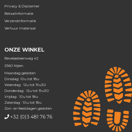
Privacy & Disclaimer
Betaalinformatie
Verzendinformatie
Verhuur materiaal
ONZE WINKEL
Bevelsesteenweg 42
2560 Nijlen
Maandag gesloten
Dinsdag: 10u tot 18u
Woendag : 12u tot 19u30
Donderdag : 12u tot 19u30
Vrijdag : 10u tot 18u
Zaterdag : 10u tot 18u
Zon- en feestdagen gesloten
+32 (0)3 481 76 76