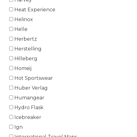
Heat Experience
Helinox
Helle
Herbertz
Herstelling
Hilleberg
Homeij
Hot Sportswear
Huber Verlag
Humangear
Hydro Flask
Icebreaker
Ign
International Travel Maps