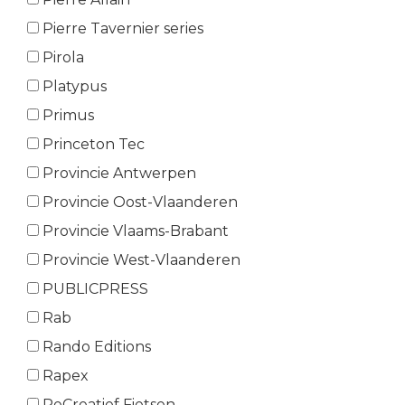
Pierre Tavernier series
Pirola
Platypus
Primus
Princeton Tec
Provincie Antwerpen
Provincie Oost-Vlaanderen
Provincie Vlaams-Brabant
Provincie West-Vlaanderen
PUBLICPRESS
Rab
Rando Editions
Rapex
ReCreatief Fietsen