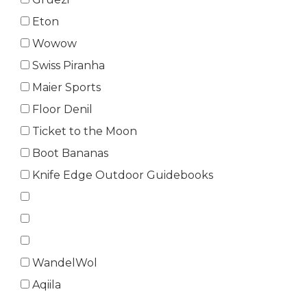
Eton
Wowow
Swiss Piranha
Maier Sports
Floor Denil
Ticket to the Moon
Boot Bananas
Knife Edge Outdoor Guidebooks
WandelWol
Aqiila