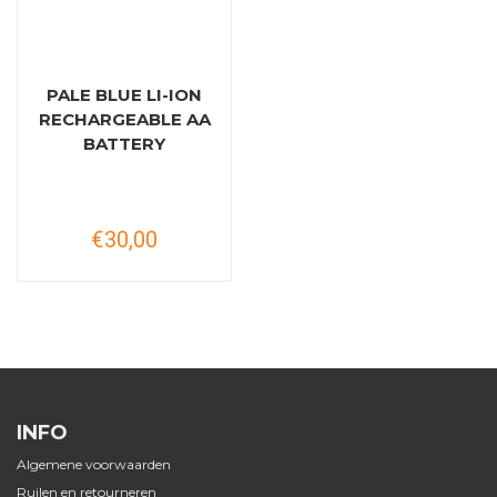
PALE BLUE LI-ION
RECHARGEABLE AA
BATTERY
€30,00
INFO
Algemene voorwaarden
Ruilen en retourneren