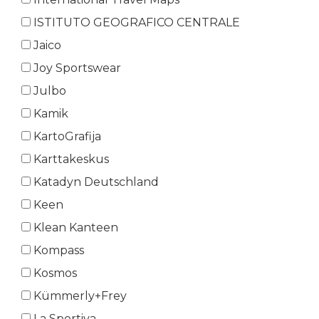
ISTITUTO GEOGRAFICO CENTRALE
Jaico
Joy Sportswear
Julbo
Kamik
KartoGrafija
Karttakeskus
Katadyn Deutschland
Keen
Klean Kanteen
Kompass
Kosmos
Kümmerly+Frey
La Sportiva