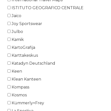
ISTITUTO GEOGRAFICO CENTRALE
Jaico
Joy Sportswear
Julbo
Kamik
KartoGrafija
Karttakeskus
Katadyn Deutschland
Keen
Klean Kanteen
Kompass
Kosmos
Kümmerly+Frey
La Sportiva