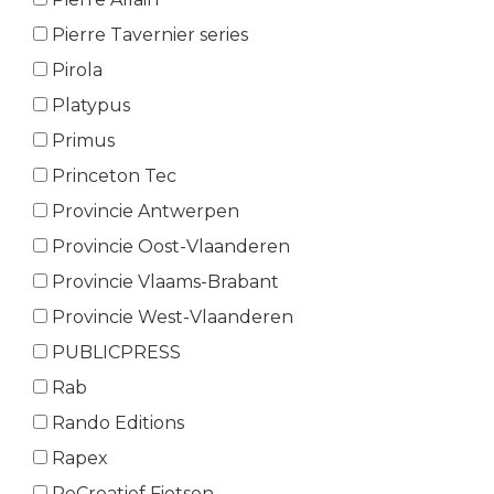
Pierre Tavernier series
Pirola
Platypus
Primus
Princeton Tec
Provincie Antwerpen
Provincie Oost-Vlaanderen
Provincie Vlaams-Brabant
Provincie West-Vlaanderen
PUBLICPRESS
Rab
Rando Editions
Rapex
ReCreatief Fietsen