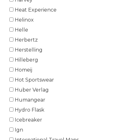
Heat Experience
Helinox
Helle
Herbertz
Herstelling
Hilleberg
Homeij
Hot Sportswear
Huber Verlag
Humangear
Hydro Flask
Icebreaker
Ign
International Travel Maps