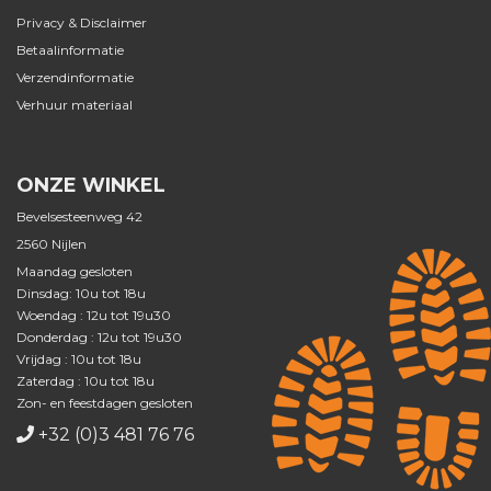
Privacy & Disclaimer
Betaalinformatie
Verzendinformatie
Verhuur materiaal
ONZE WINKEL
Bevelsesteenweg 42
2560 Nijlen
Maandag gesloten
Dinsdag: 10u tot 18u
Woendag : 12u tot 19u30
Donderdag : 12u tot 19u30
Vrijdag : 10u tot 18u
Zaterdag : 10u tot 18u
Zon- en feestdagen gesloten
+32 (0)3 481 76 76