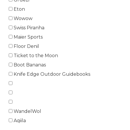
Eton
Wowow
Swiss Piranha
Maier Sports
Floor Denil
Ticket to the Moon
Boot Bananas
Knife Edge Outdoor Guidebooks
WandelWol
Aqiila