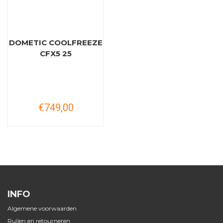
DOMETIC COOLFREEZE
CFX5 25
€749,00
INFO
Algemene voorwaarden
Ruilen en retourneren