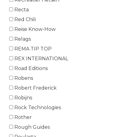
Recta
Red Chili
Reise Know-How
Relags
REMA TIP TOP
REX INTERNATIONAL
Road Editions
Robens
Robert Frederick
Robijns
Rock Technologies
Rother
Rough Guides
Roularta