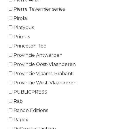
Pierre Tavernier series
Pirola
Platypus
Primus
Princeton Tec
Provincie Antwerpen
Provincie Oost-Vlaanderen
Provincie Vlaams-Brabant
Provincie West-Vlaanderen
PUBLICPRESS
Rab
Rando Editions
Rapex
ReCreatief Fietsen