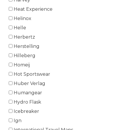
Heat Experience
Helinox
Helle
Herbertz
Herstelling
Hilleberg
Homeij
Hot Sportswear
Huber Verlag
Humangear
Hydro Flask
Icebreaker
Ign
International Travel Maps