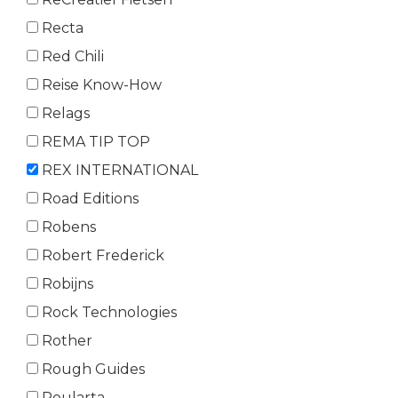
Recta
Red Chili
Reise Know-How
Relags
REMA TIP TOP
REX INTERNATIONAL
Road Editions
Robens
Robert Frederick
Robijns
Rock Technologies
Rother
Rough Guides
Roularta