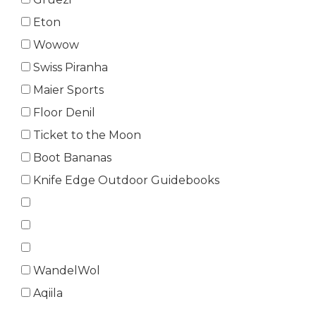
Eton
Wowow
Swiss Piranha
Maier Sports
Floor Denil
Ticket to the Moon
Boot Bananas
Knife Edge Outdoor Guidebooks
WandelWol
Aqiila