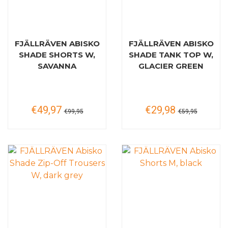
FJÄLLRÄVEN ABISKO
FJÄLLRÄVEN ABISKO
SHADE SHORTS W,
SHADE TANK TOP W,
SAVANNA
GLACIER GREEN
€49,97
€29,98
€99,95
€59,95