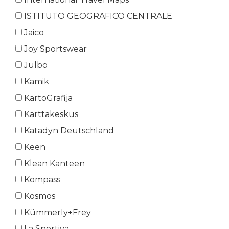
ISTITUTO GEOGRAFICO CENTRALE
Jaico
Joy Sportswear
Julbo
Kamik
KartoGrafija
Karttakeskus
Katadyn Deutschland
Keen
Klean Kanteen
Kompass
Kosmos
Kümmerly+Frey
La Sportiva