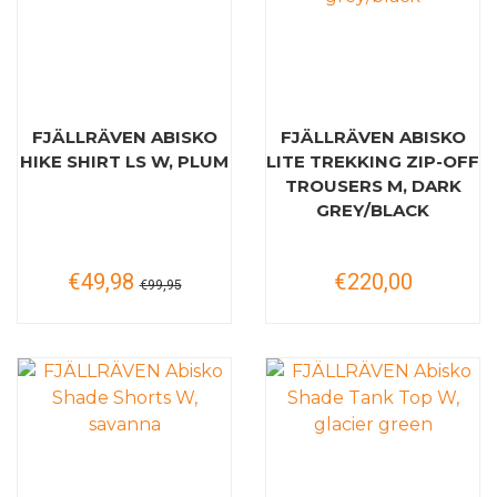
FJÄLLRÄVEN ABISKO
FJÄLLRÄVEN ABISKO
HIKE SHIRT LS W, PLUM
LITE TREKKING ZIP-OFF
TROUSERS M, DARK
GREY/BLACK
€49,98
€220,00
€99,95