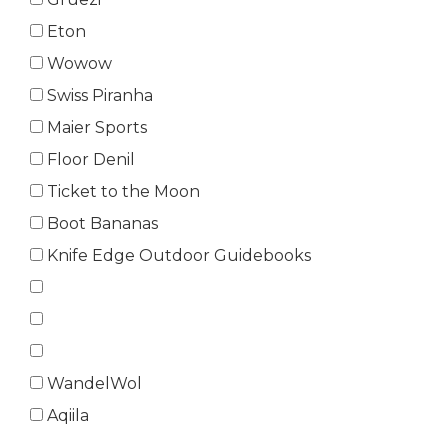
Eton
Wowow
Swiss Piranha
Maier Sports
Floor Denil
Ticket to the Moon
Boot Bananas
Knife Edge Outdoor Guidebooks
WandelWol
Aqiila