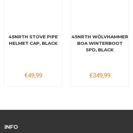
45NRTH STOVE PIPE
45NRTH WÖLVHAMMER
HELMET CAP, BLACK
BOA WINTERBOOT
SPD, BLACK
€49,99
€349,99
INFO