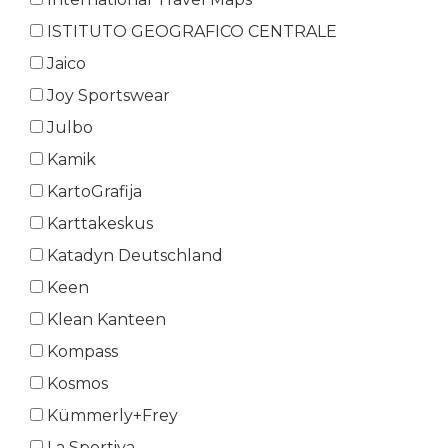
ISTITUTO GEOGRAFICO CENTRALE
Jaico
Joy Sportswear
Julbo
Kamik
KartoGrafija
Karttakeskus
Katadyn Deutschland
Keen
Klean Kanteen
Kompass
Kosmos
Kümmerly+Frey
La Sportiva