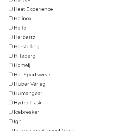
Heat Experience
Helinox
Helle
Herbertz
Herstelling
Hilleberg
Homeij
Hot Sportswear
Huber Verlag
Humangear
Hydro Flask
Icebreaker
Ign
International Travel Maps