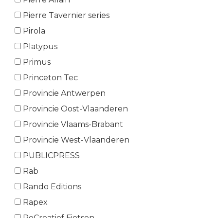
Pierre Tavernier series
Pirola
Platypus
Primus
Princeton Tec
Provincie Antwerpen
Provincie Oost-Vlaanderen
Provincie Vlaams-Brabant
Provincie West-Vlaanderen
PUBLICPRESS
Rab
Rando Editions
Rapex
ReCreatief Fietsen