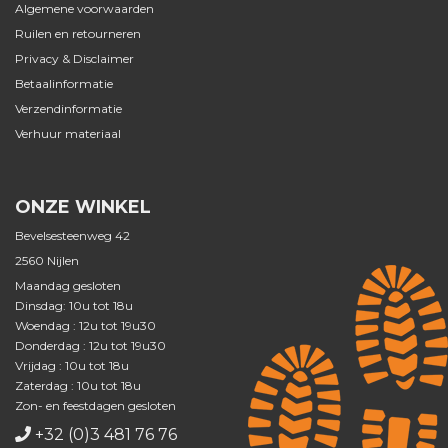
Algemene voorwaarden
Ruilen en retourneren
Privacy & Disclaimer
Betaalinformatie
Verzendinformatie
Verhuur materiaal
ONZE WINKEL
Bevelsesteenweg 42
2560 Nijlen
Maandag gesloten
Dinsdag: 10u tot 18u
Woendag : 12u tot 19u30
Donderdag : 12u tot 19u30
Vrijdag : 10u tot 18u
Zaterdag : 10u tot 18u
Zon- en feestdagen gesloten
+32 (0)3 481 76 76