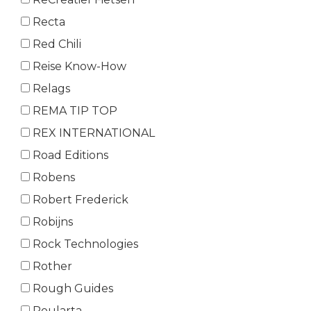
Recta
Red Chili
Reise Know-How
Relags
REMA TIP TOP
REX INTERNATIONAL
Road Editions
Robens
Robert Frederick
Robijns
Rock Technologies
Rother
Rough Guides
Roularta