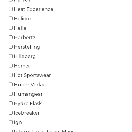
Heat Experience
Helinox
Helle
Herbertz
Herstelling
Hilleberg
Homeij
Hot Sportswear
Huber Verlag
Humangear
Hydro Flask
Icebreaker
Ign
International Travel Maps