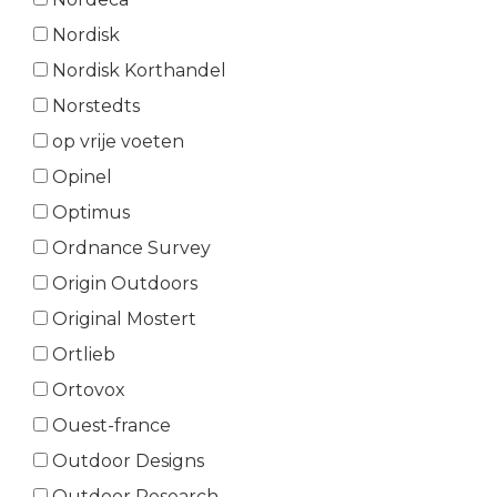
Nordisk
Nordisk Korthandel
Norstedts
op vrije voeten
Opinel
Optimus
Ordnance Survey
Origin Outdoors
Original Mostert
Ortlieb
Ortovox
Ouest-france
Outdoor Designs
Outdoor Research