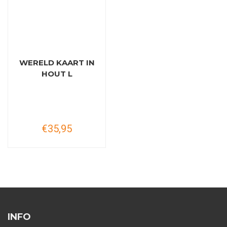
WERELD KAART IN
HOUT L
€35,95
INFO