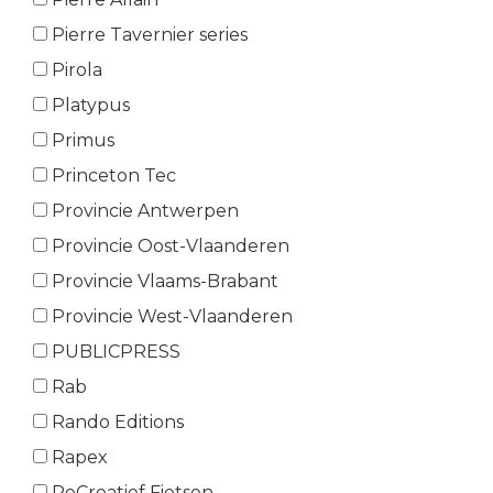
Pierre Tavernier series
Pirola
Platypus
Primus
Princeton Tec
Provincie Antwerpen
Provincie Oost-Vlaanderen
Provincie Vlaams-Brabant
Provincie West-Vlaanderen
PUBLICPRESS
Rab
Rando Editions
Rapex
ReCreatief Fietsen