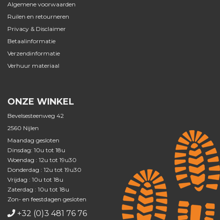
Algemene voorwaarden
Ruilen en retourneren
Privacy & Disclaimer
Betaalinformatie
Verzendinformatie
Verhuur materiaal
ONZE WINKEL
Bevelsesteenweg 42
2560 Nijlen
Maandag gesloten
Dinsdag: 10u tot 18u
Woendag : 12u tot 19u30
Donderdag : 12u tot 19u30
Vrijdag : 10u tot 18u
Zaterdag : 10u tot 18u
Zon- en feestdagen gesloten
+32 (0)3 481 76 76