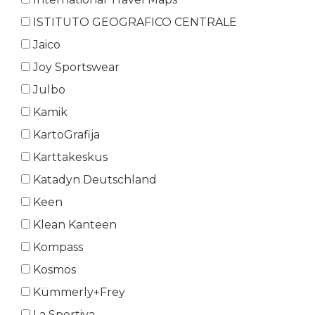
ISTITUTO GEOGRAFICO CENTRALE
Jaico
Joy Sportswear
Julbo
Kamik
KartoGrafija
Karttakeskus
Katadyn Deutschland
Keen
Klean Kanteen
Kompass
Kosmos
Kümmerly+Frey
La Sportiva