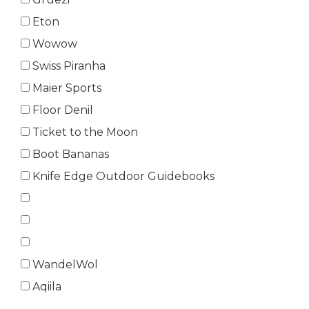
Eton
Wowow
Swiss Piranha
Maier Sports
Floor Denil
Ticket to the Moon
Boot Bananas
Knife Edge Outdoor Guidebooks
WandelWol
Aqiila