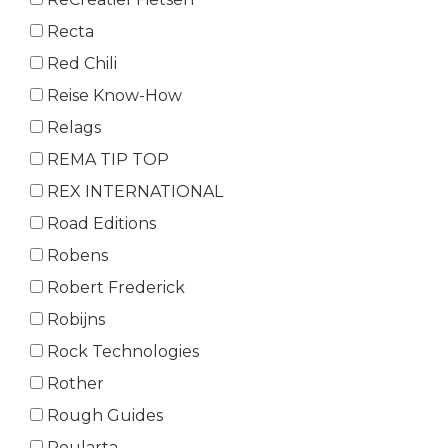
Recta
Red Chili
Reise Know-How
Relags
REMA TIP TOP
REX INTERNATIONAL
Road Editions
Robens
Robert Frederick
Robijns
Rock Technologies
Rother
Rough Guides
Roularta