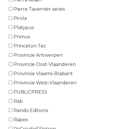
Pierre Tavernier series
Pirola
Platypus
Primus
Princeton Tec
Provincie Antwerpen
Provincie Oost-Vlaanderen
Provincie Vlaams-Brabant
Provincie West-Vlaanderen
PUBLICPRESS
Rab
Rando Editions
Rapex
ReCreatief Fietsen