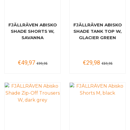
FJÄLLRÄVEN ABISKO
FJÄLLRÄVEN ABISKO
SHADE SHORTS W,
SHADE TANK TOP W,
SAVANNA
GLACIER GREEN
€49,97
€29,98
€99,95
€59,95