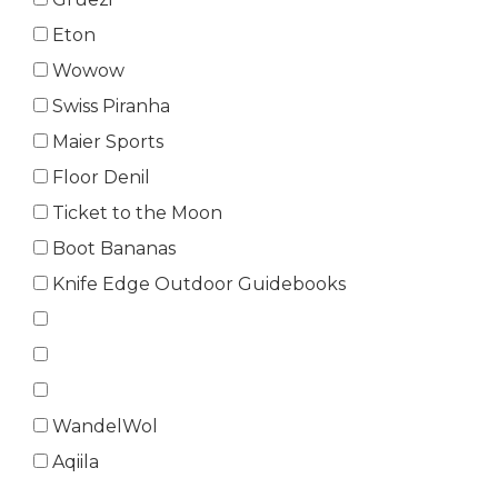
Eton
Wowow
Swiss Piranha
Maier Sports
Floor Denil
Ticket to the Moon
Boot Bananas
Knife Edge Outdoor Guidebooks
WandelWol
Aqiila