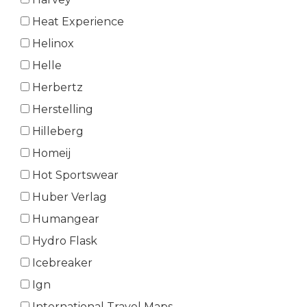
Heat Experience
Helinox
Helle
Herbertz
Herstelling
Hilleberg
Homeij
Hot Sportswear
Huber Verlag
Humangear
Hydro Flask
Icebreaker
Ign
International Travel Maps