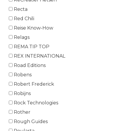
Recta
Red Chili
Reise Know-How
Relags
REMA TIP TOP
REX INTERNATIONAL
Road Editions
Robens
Robert Frederick
Robijns
Rock Technologies
Rother
Rough Guides
Roularta