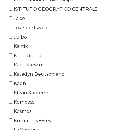
ISTITUTO GEOGRAFICO CENTRALE
Jaico
Joy Sportswear
Julbo
Kamik
KartoGrafija
Karttakeskus
Katadyn Deutschland
Keen
Klean Kanteen
Kompass
Kosmos
Kümmerly+Frey
La Sportiva