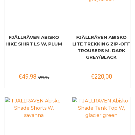
FJÄLLRÄVEN ABISKO
FJÄLLRÄVEN ABISKO
HIKE SHIRT LS W, PLUM
LITE TREKKING ZIP-OFF
TROUSERS M, DARK
GREY/BLACK
€49,98
€220,00
€99,95