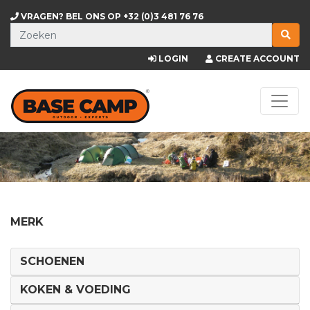
VRAGEN? BEL ONS OP
+32 (0)3 481 76 76
LOGIN
CREATE ACCOUNT
MERK
SCHOENEN
KOKEN & VOEDING