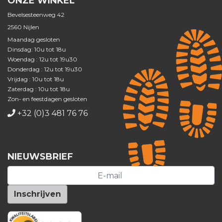
ONZE WINKEL
Bevelsesteenweg 42
2560 Nijlen
Maandag gesloten
Dinsdag: 10u tot 18u
Woendag : 12u tot 19u30
Donderdag : 12u tot 19u30
Vrijdag : 10u tot 18u
Zaterdag : 10u tot 18u
Zon- en feestdagen gesloten
+32 (0)3 481 76 76
NIEUWSBRIEF