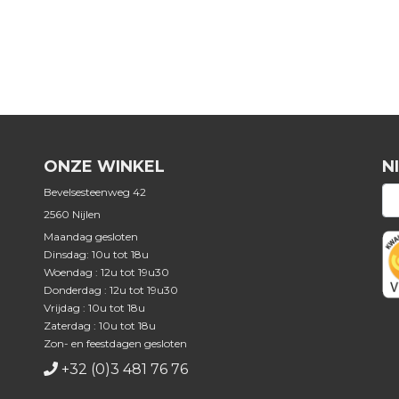
ONZE WINKEL
N
Bevelsesteenweg 42
2560 Nijlen
Maandag gesloten
Dinsdag: 10u tot 18u
Woendag : 12u tot 19u30
Donderdag : 12u tot 19u30
Vrijdag : 10u tot 18u
Zaterdag : 10u tot 18u
Zon- en feestdagen gesloten
+32 (0)3 481 76 76