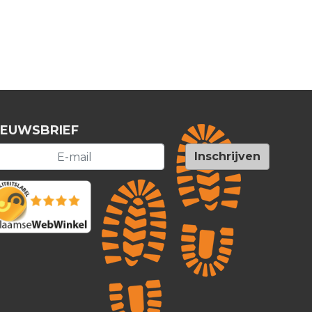
IEUWSBRIEF