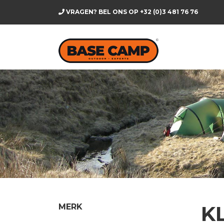
VRAGEN? BEL ONS OP
+32 (0)3 481 76 76
K
MERK