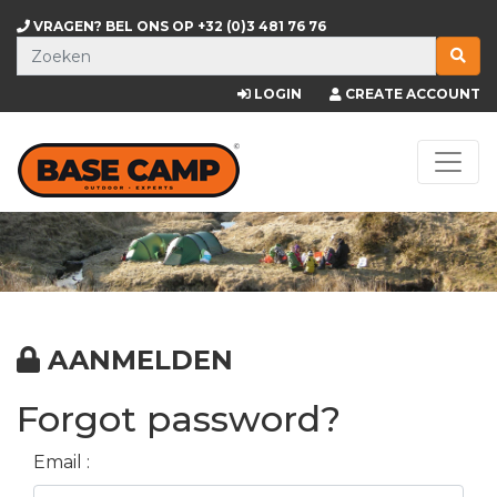
VRAGEN? BEL ONS OP
+32 (0)3 481 76 76
LOGIN
CREATE ACCOUNT
AANMELDEN
Forgot password?
Email :