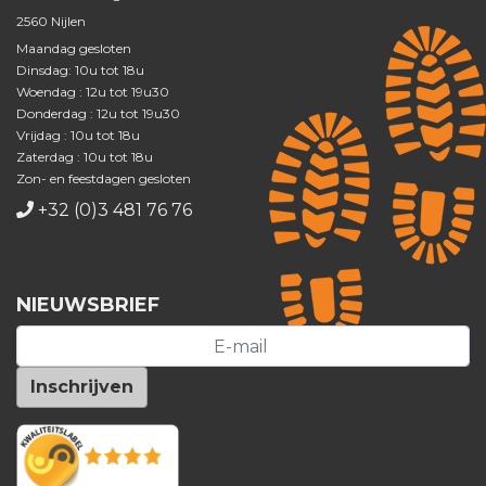
2560 Nijlen
Maandag gesloten
Dinsdag: 10u tot 18u
Woendag : 12u tot 19u30
Donderdag : 12u tot 19u30
Vrijdag : 10u tot 18u
Zaterdag : 10u tot 18u
Zon- en feestdagen gesloten
+32 (0)3 481 76 76
NIEUWSBRIEF